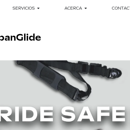
SERVICIOS
ACERCA
CONTAC
banGlide