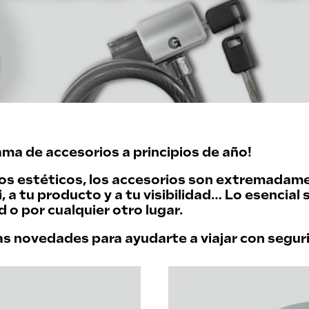
ma de accesorios a principios de año!
ios estéticos, los accesorios son extremadam
 a tu producto y a tu visibilidad… Lo esencial s
d o por cualquier otro lugar.
s novedades para ayudarte a viajar con segur