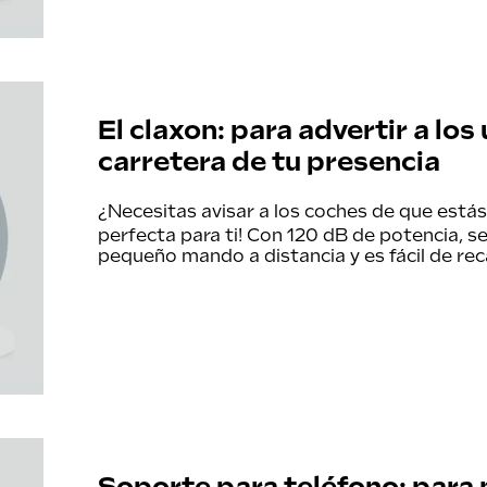
El claxon: para advertir a los
carretera de tu presencia
¿Necesitas avisar a los coches de que estás
perfecta para ti! Con 120 dB de potencia, se
pequeño mando a distancia y es fácil de rec
Soporte para teléfono: para