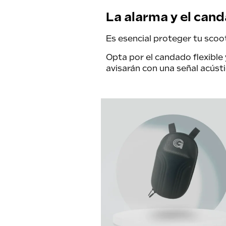
La alarma y el cand
Es esencial proteger tu scoot
Opta por el
candado flexible
avisarán con una señal acúst