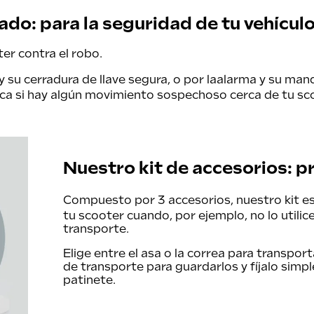
ado: para la seguridad de tu vehícul
er contra el robo.
y su cerradura de llave segura, o por la
alarma
y su mand
ica si hay algún movimiento sospechoso cerca de tu sc
Nuestro kit de accesorios: 
Compuesto por 3 accesorios, nuestro
kit
es
tu scooter cuando, por ejemplo, no lo util
transporte.
Elige entre el asa o la correa para transporta
de transporte para guardarlos y fíjalo simpl
patinete.