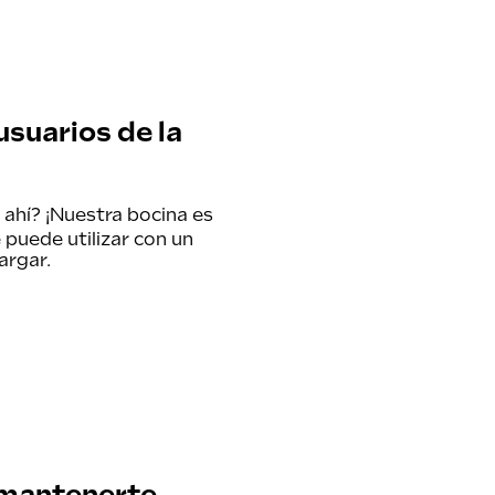
 usuarios de la
 ahí? ¡Nuestra
bocina
es
 puede utilizar con un
argar.
 mantenerte