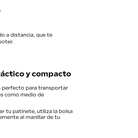
o
o a distancia, que te
ooter.
práctico y compacto
 perfecto para transportar
ices como medio de
r tu patinete, utiliza la bolsa
emente al manillar de tu