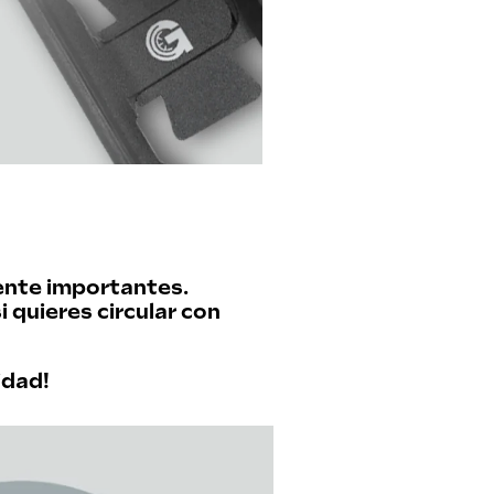
ente importantes.
i quieres circular con
idad!