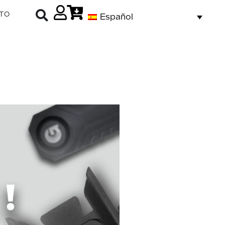
TO
Español