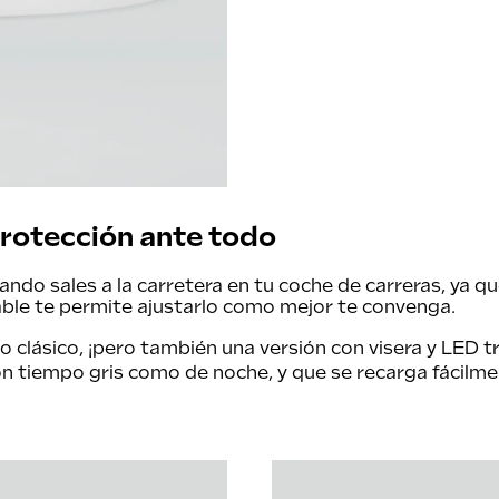
rotección ante todo
ando sales a la carretera en tu coche de carreras, ya q
ulable te permite ajustarlo como mejor te convenga.
o clásico
, ¡pero también una versión con
visera y LED
tr
con tiempo gris como de noche, y que se recarga fácil