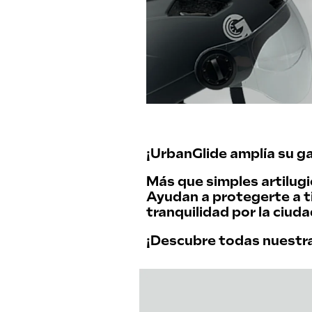
¡UrbanGlide amplía su ga
Más que simples artilug
Ayudan a protegerte a ti,
tranquilidad por la ciuda
¡Descubre todas nuestra