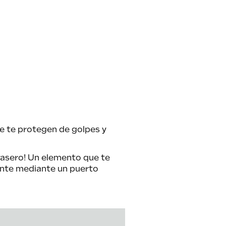
ue te protegen de golpes y
asero! Un elemento que te
mente mediante un puerto