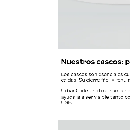
Nuestros cascos: p
Los cascos son esenciales cu
caídas. Su cierre fácil y reg
UrbanGlide te ofrece un
casc
ayudará a ser visible tanto 
USB.