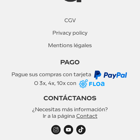
UrbanGlide
CGV
e circulación
Privacy policy
Mentions légales
PAGO
Pague sus compras con tarjeta
O 3x, 4x, 10x con
CONTÁCTANOS
¿Necesitas más información?
Ir a la página
Contact