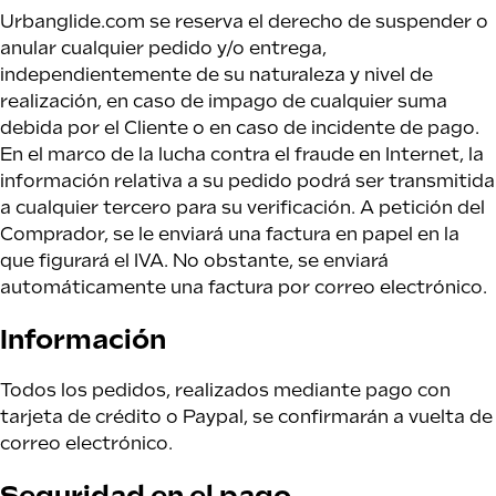
Urbanglide.com se reserva el derecho de suspender o
anular cualquier pedido y/o entrega,
independientemente de su naturaleza y nivel de
realización, en caso de impago de cualquier suma
debida por el Cliente o en caso de incidente de pago.
En el marco de la lucha contra el fraude en Internet, la
información relativa a su pedido podrá ser transmitida
a cualquier tercero para su verificación. A petición del
Comprador, se le enviará una factura en papel en la
que figurará el IVA. No obstante, se enviará
automáticamente una factura por correo electrónico.
Información
Todos los pedidos, realizados mediante pago con
tarjeta de crédito o Paypal, se confirmarán a vuelta de
correo electrónico.
Seguridad en el pago