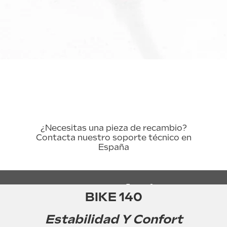
¿Necesitas una pieza de recambio?
Contacta nuestro soporte técnico en
España
Características
BIKE 140
Estabilidad Y Confort
Manual del