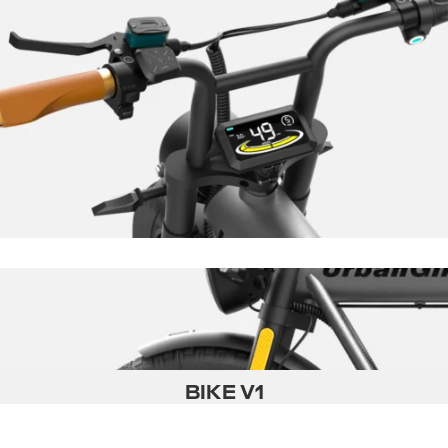
BIKE V1