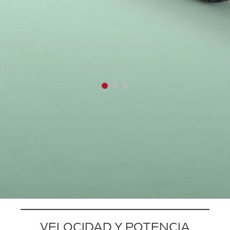
VELOCIDAD Y POTENCIA