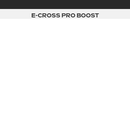
E-CROSS PRO BOOST
DOBLE
POTENCIA,
¡DOBLE