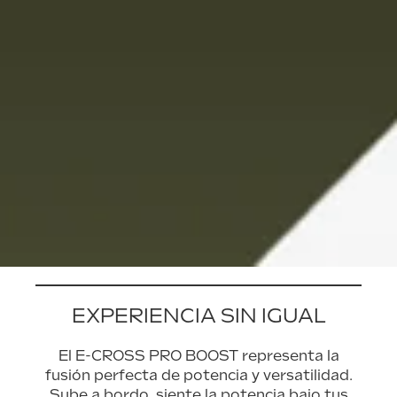
EXPERIENCIA SIN IGUAL
El E-CROSS PRO BOOST representa la
fusión perfecta de potencia y versatilidad.
Sube a bordo, siente la potencia bajo tus