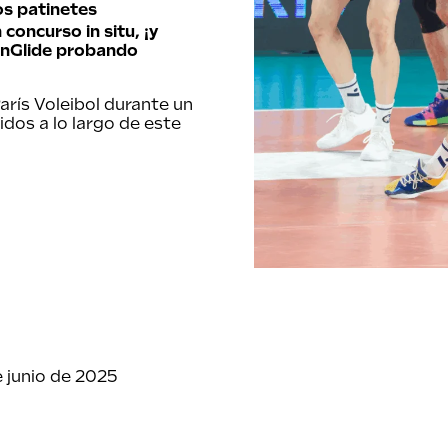
os
patinetes
concurso in situ, ¡y
anGlide probando
arís Voleibol durante un
idos a lo largo de este
e junio de 2025