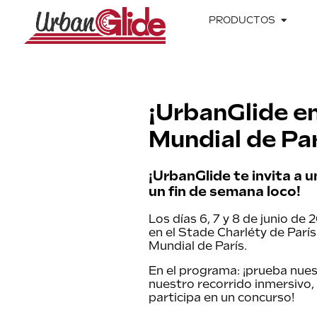
PRODUCTOS
¡UrbanGlide en
Mundial de Par
¡UrbanGlide te invita a 
un fin de semana loco!
Los días 6, 7 y 8 de junio de
en el Stade Charléty de Parí
Mundial de París.
En el programa: ¡prueba nue
nuestro recorrido inmersivo, 
participa en un concurso!