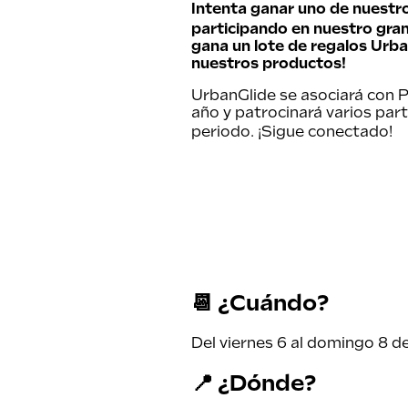
Intenta ganar uno de nuestr
participando en nuestro gran 
gana un lote de regalos Urb
nuestros productos!
UrbanGlide se asociará con P
año y patrocinará varios part
periodo.
¡Sigue conectado!
📆 ¿Cuándo?
Del viernes 6 al domingo 8 d
📍 ¿Dónde?