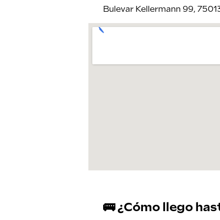
Bulevar Kellermann 99, 75013
🚌 ¿Cómo llego hast