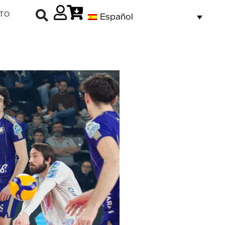
TO
Español