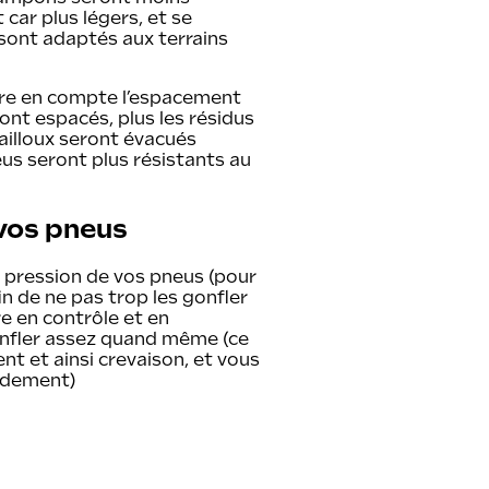
car plus légers, et se
sont adaptés aux terrains
dre en compte l’espacement
ont espacés, plus les résidus
cailloux seront évacués
eus seront plus résistants au
 vos pneus
 la pression de vos pneus (pour
in de ne pas trop les gonfler
re en contrôle et en
onfler assez quand même (ce
nt et ainsi crevaison, et vous
ndement)