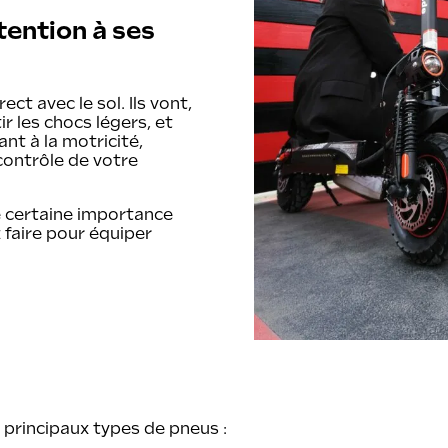
tention à ses
ct avec le sol. Ils vont,
r les chocs légers, et
ant à la motricité,
 contrôle de votre
 certaine importance
 faire pour équiper
 principaux types de pneus :