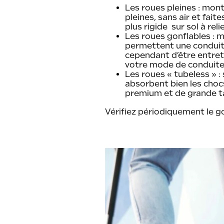
Les roues pleines : mont
pleines, sans air et fai
plus rigide sur sol à rel
Les roues gonflables : m
permettent une conduite
cependant d’être entret
votre mode de conduite
Les roues « tubeless » :
absorbent bien les chocs
premium et de grande tai
Vérifiez périodiquement le g