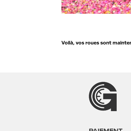
Voilà, vos roues sont mainte
PAIEMENT