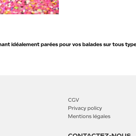
nant idéalement parées pour vos balades sur tous types
CGV
Privacy policy
Mentions légales
CONTACTEZ-NOUS