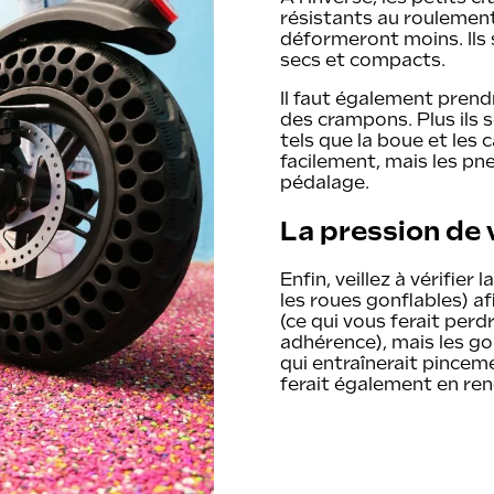
résistants au roulement 
déformeront moins. Ils 
secs et compacts.
Il faut également pren
des crampons. Plus ils s
tels que la boue et les 
facilement, mais les pn
pédalage.
La pression de
Enfin, veillez à vérifier
les roues gonflables) af
(ce qui vous ferait perd
adhérence), mais les g
qui entraînerait pinceme
ferait également en re