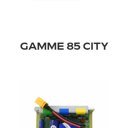
GAMME 85 CITY
›