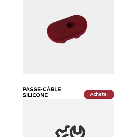
PASSE-CÂBLE
Acheter
SILICONE
6.99 €