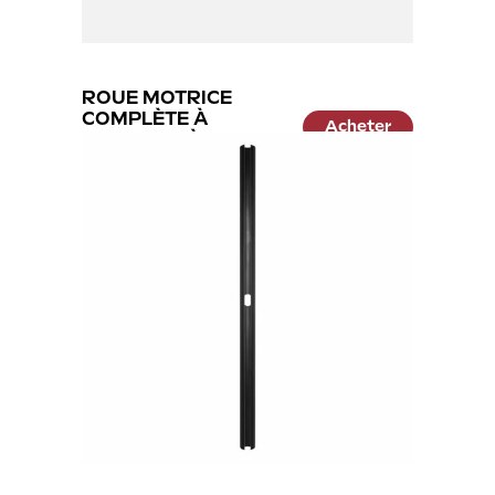
ROUE MOTRICE
COMPLÈTE À
Acheter
CHAMBRE À AIR
89.99 €