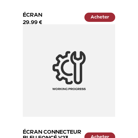
ÉCRAN
Acheter
29.99 €
ÉCRAN CONNECTEUR
Acheter
BLEU FONCÉ V23