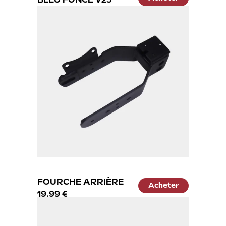
29.99 €
FOURCHE ARRIÈRE
Acheter
19.99 €