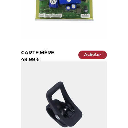
éé
CARTE MÈRE
Acheter
49.99 €