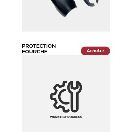
PROTECTION
Acheter
FOURCHE
12.99 €