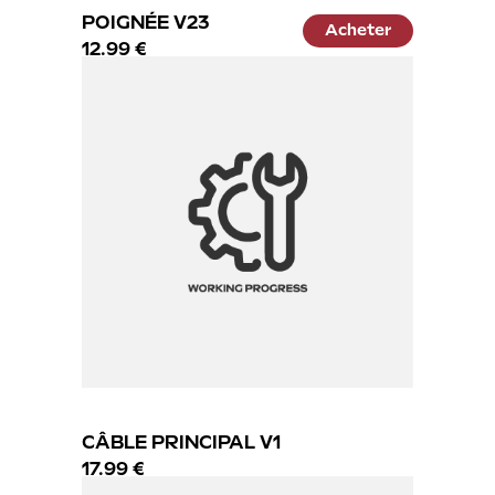
POIGNÉE V23
Acheter
12.99 €
CÂBLE PRINCIPAL V1
17.99 €