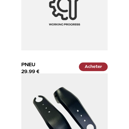
PNEU
Acheter
29.99 €