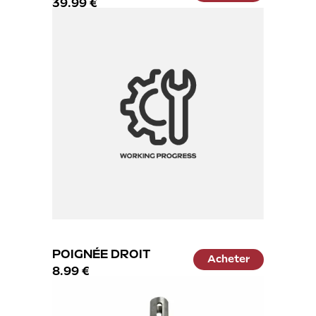
39.99 €
POIGNÉE DROIT
Acheter
8.99 €