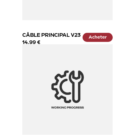
CÂBLE PRINCIPAL V23
Acheter
14.99 €