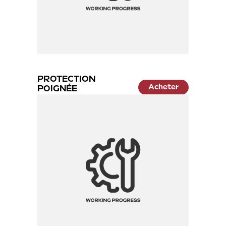
PROTECTION
Acheter
POIGNÉE
12.99 €