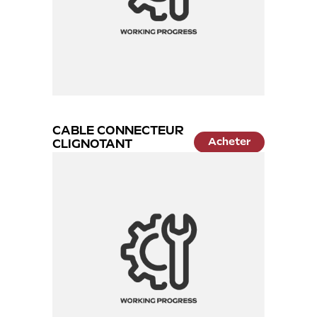
éé
CABLE CONNECTEUR
Acheter
CLIGNOTANT
12.99 €