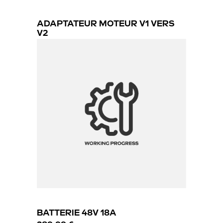
ADAPTATEUR MOTEUR V1 VERS
V2
17.99 €
BATTERIE 48V 18A