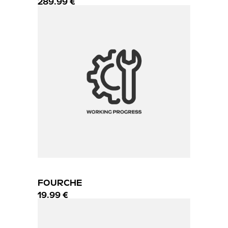
289.99 €
FOURCHE
19.99 €