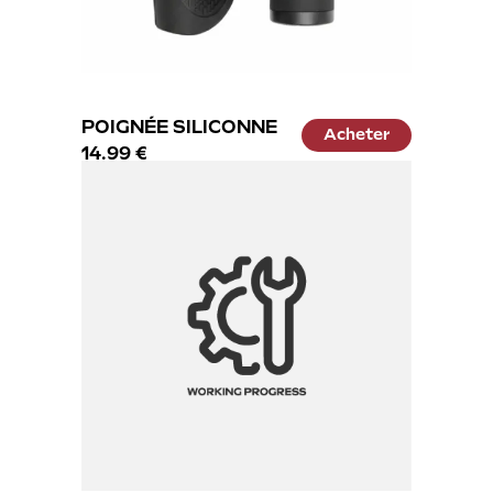
POIGNÉE SILICONNE
Acheter
14.99 €