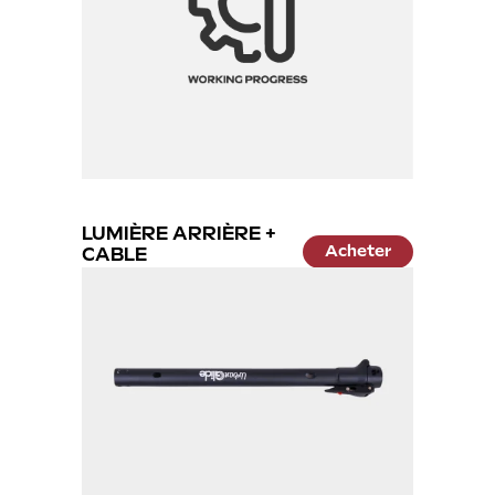
LUMIÈRE ARRIÈRE +
Acheter
CABLE
24.99 €