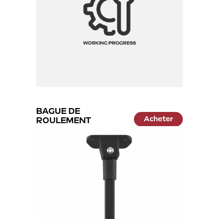
éé
BAGUE DE
Acheter
ROULEMENT
9.99 €