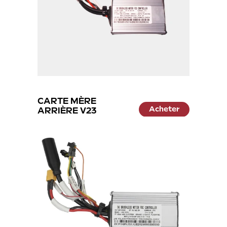
CARTE MÈRE
Acheter
ARRIÈRE V23
59.99 €