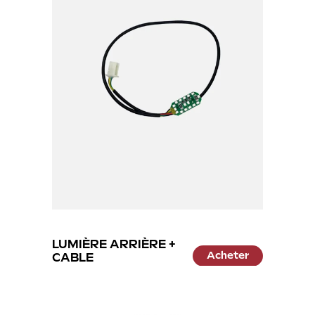
24.99 €
LUMIÈRE ARRIÈRE +
Acheter
CABLE
17.99 €