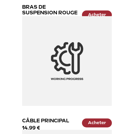
BRAS DE
SUSPENSION ROUGE
Acheter
AVANT
34.99 €
CÂBLE PRINCIPAL
Acheter
14.99 €