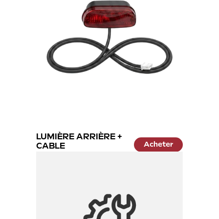
LUMIÈRE ARRIÈRE +
Acheter
CABLE
19.99 €