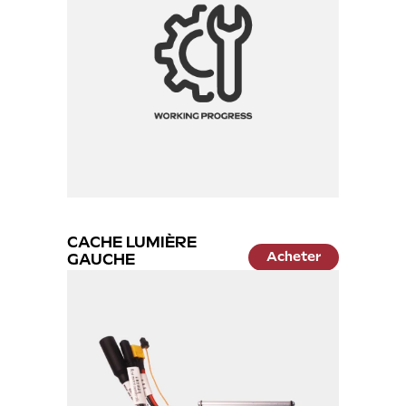
CACHE LUMIÈRE
Acheter
GAUCHE
21.99 €