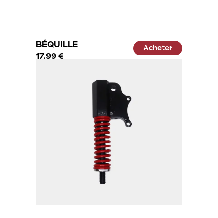
BÉQUILLE
Acheter
17.99 €