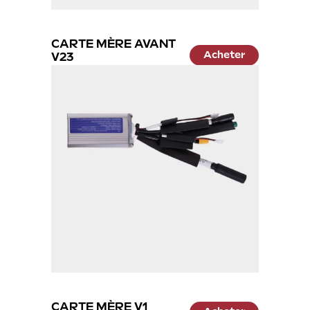
CARTE MÈRE AVANT
Acheter
V23
59.99 €
CARTE MÈRE V1