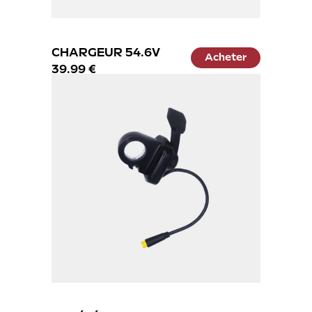
CHARGEUR 54.6V
Acheter
39.99 €