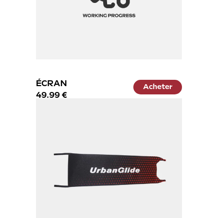
ÉCRAN
Acheter
49.99 €