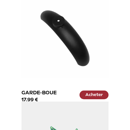
GARDE-BOUE
Acheter
17.99 €