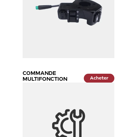
COMMANDE
Acheter
MULTIFONCTION
34.99 €