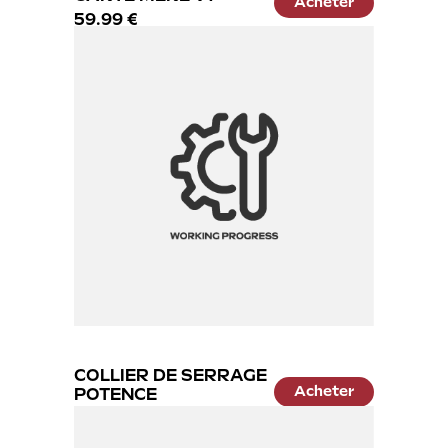
Acheter
59.99 €
COLLIER DE SERRAGE
Acheter
POTENCE
12.99 €