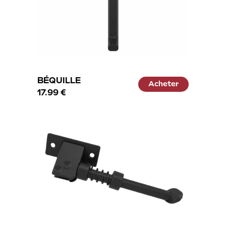
BÉQUILLE
Acheter
17.99 €