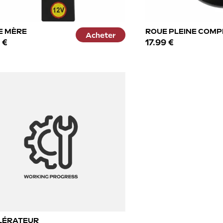
E MÈRE
ROUE PLEINE COMP
Acheter
 €
17.99 €
LÉRATEUR