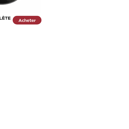
LÈTE
Acheter