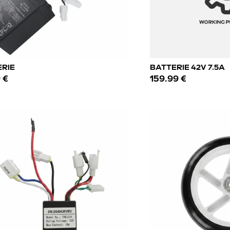
ERIE
BATTERIE 42V 7.5A
 €
159.99 €