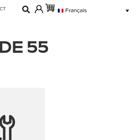
CT
Français
DE 55