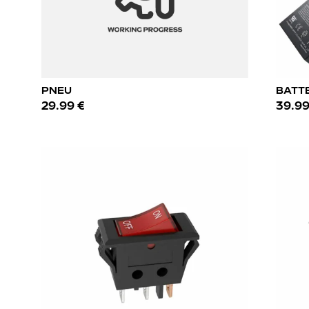
PNEU
BATT
29.99 €
39.99