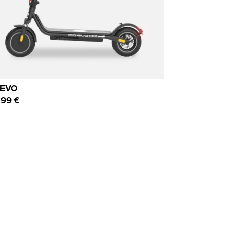
 EVO
.99 €