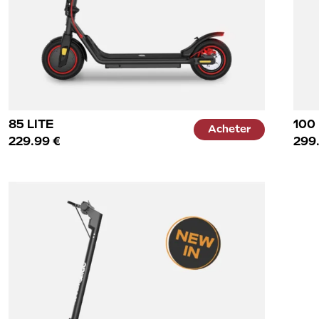
85 LITE
100
Acheter
229.99 €
299