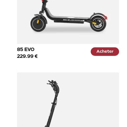
85 EVO
Acheter
229.99 €