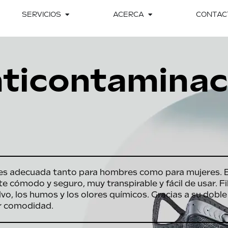
SERVICIOS
ACERCA
CONTAC
nticontaminac
 es adecuada tanto para hombres como para mujeres. 
te cómodo y seguro, muy transpirable y fácil de usar. F
lvo, los humos y los olores químicos. Gracias a su doble
or comodidad.