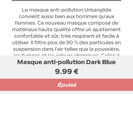
Le masque anti-pollution Urbanglide
convient aussi bien aux hommes qu'aux
femmes. Ce nouveau masque composé de
matériaux haute qualité offre un ajustement
confortable et sûr, très respirant et facile à
utiliser. Il filtre plus de 90 % des particules en
suspension dans l'air telles que la poussière,
les fumées et les odeurs chimiques. Grâce à
Masque anti-pollution Dark Blue
son double système d'attache, ajustez votre
masque comme il vous convient pour encore
9.99 €
plus de confort.
Épuisé