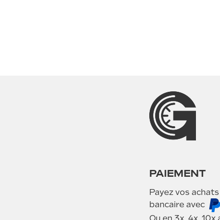
PAIEMENT
Payez vos achats
bancaire avec
Ou en 3x, 4x, 10x