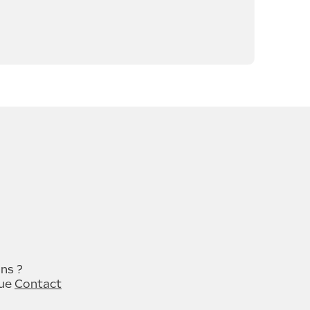
ns ?
que
Contact