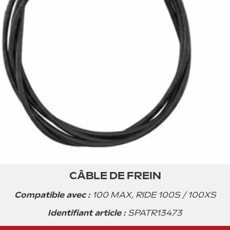
CÂBLE DE FREIN
Compatible avec :
100 MAX, RIDE 100S / 100XS
12.99€ TTC
Identifiant article :
SPATR13473