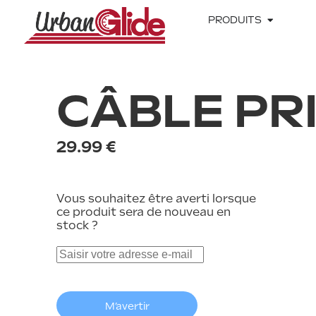
PRODUITS
CÂBLE PR
29.99 €
Épuisé
Vous souhaitez être averti lorsque
ce produit sera de nouveau en
stock ?
M’avertir