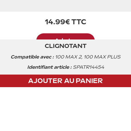
14.99€ TTC
Acheter
CLIGNOTANT
Compatible avec :
100 MAX 2, 100 MAX PLUS
Identifiant article :
SPATR14454
AJOUTER AU PANIER
CGV
Privacy policy
Mentions légales