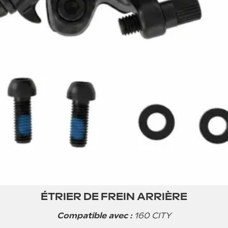
ÉTRIER DE FREIN ARRIÈRE
Compatible avec :
160 CITY
Étrier de frein arrière pour la trottinette