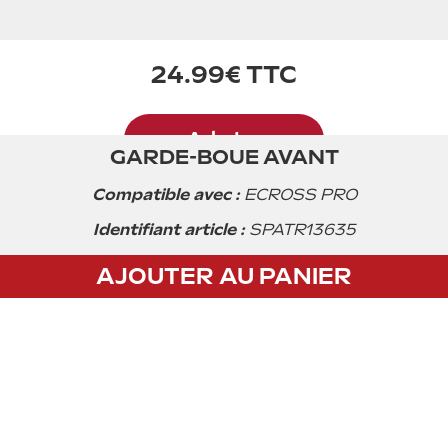
24.99€ TTC
Acheter
GARDE-BOUE AVANT
Compatible avec :
ECROSS PRO
Identifiant article :
SPATR13635
AJOUTER AU PANIER
CGV
Privacy policy
Mentions légales