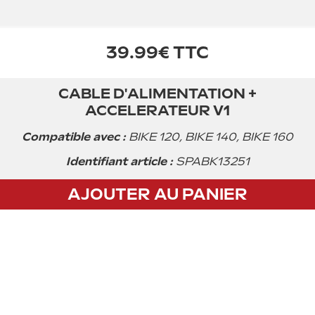
39.99€ TTC
CABLE D'ALIMENTATION +
Acheter
ACCELERATEUR V1
Compatible avec :
BIKE 120, BIKE 140, BIKE 160
Identifiant article :
SPABK13251
AJOUTER AU PANIER
CGV
Privacy policy
Mentions légales