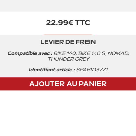
22.99€ TTC
LEVIER DE FREIN
Acheter
Compatible avec :
BIKE 140, BIKE 140 S, NOMAD,
THUNDER GREY
Identifiant article :
SPABK13771
AJOUTER AU PANIER
CGV
Privacy policy
Mentions légales