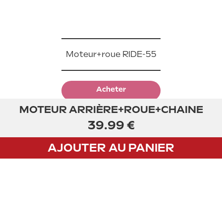
Moteur+roue RIDE-55
Acheter
MOTEUR ARRIÈRE+ROUE+CHAINE
39.99 €
AJOUTER AU PANIER
CGV
Privacy policy