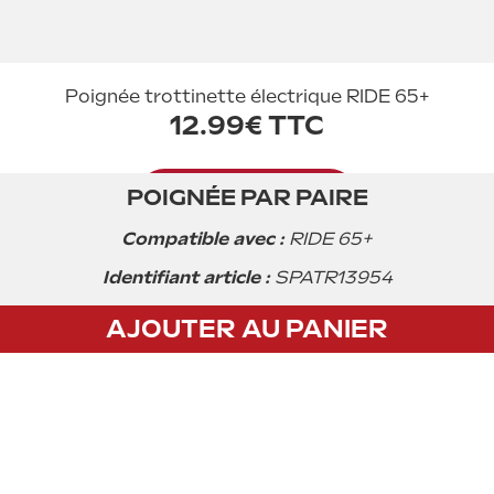
Poignée trottinette électrique RIDE 65+
12.99€ TTC
POIGNÉE PAR PAIRE
Acheter
Compatible avec :
RIDE 65+
Identifiant article :
SPATR13954
AJOUTER AU PANIER
CGV
Privacy policy