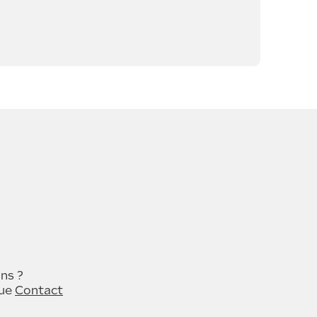
ns ?
que
Contact