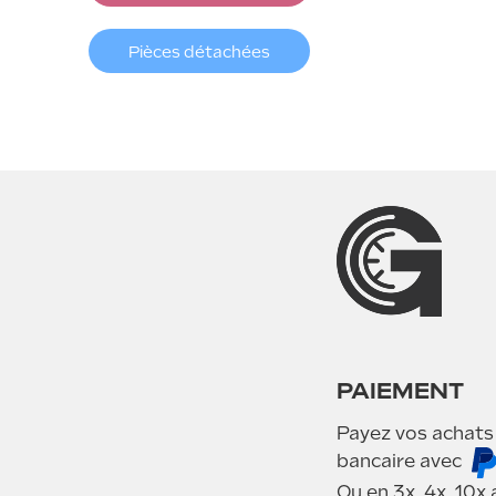
Pièces détachées
PAIEMENT
Payez vos achats
bancaire avec
Ou en 3x, 4x, 10x