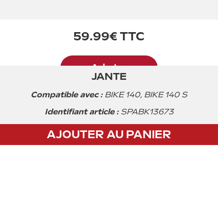
59.99€ TTC
Acheter
JANTE
Compatible avec :
BIKE 140, BIKE 140 S
Identifiant article :
SPABK13673
AJOUTER AU PANIER
CGV
Privacy policy
Mentions légales