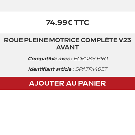
74.99€ TTC
ROUE PLEINE MOTRICE COMPLÈTE V23
Acheter
AVANT
Compatible avec :
ECROSS PRO
Identifiant article :
SPATR14057
AJOUTER AU PANIER
CGV
Privacy policy
Mentions légales