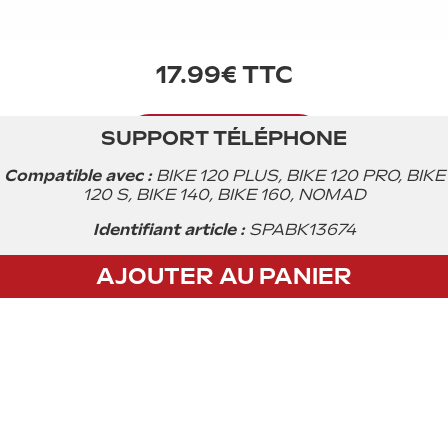
17.99€ TTC
SUPPORT TÉLÉPHONE
Acheter
Compatible avec :
BIKE 120 PLUS, BIKE 120 PRO, BIKE
120 S, BIKE 140, BIKE 160, NOMAD
Identifiant article :
SPABK13674
AJOUTER AU PANIER
CGV
Privacy policy
Mentions légales