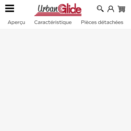
Aperçu
Caractéristique
Pièces détachées
›