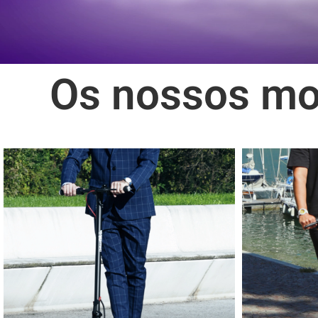
Os nossos mod