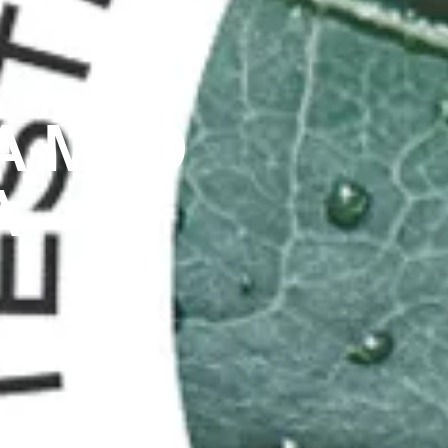
A MÃO
A