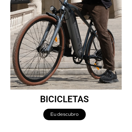
BICICLETAS
Eu descubro