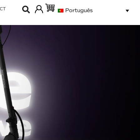
CT
Português