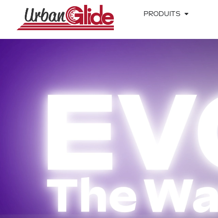
PRODUITS