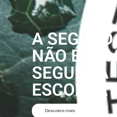
A SEGUND
NÃO É UM
SEGUNDA
ESCOLHA
Descobre mais