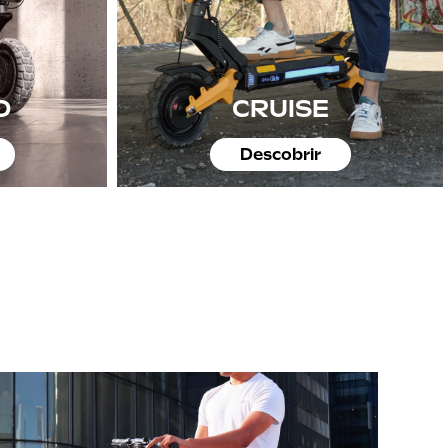
RIDE
Descobrir