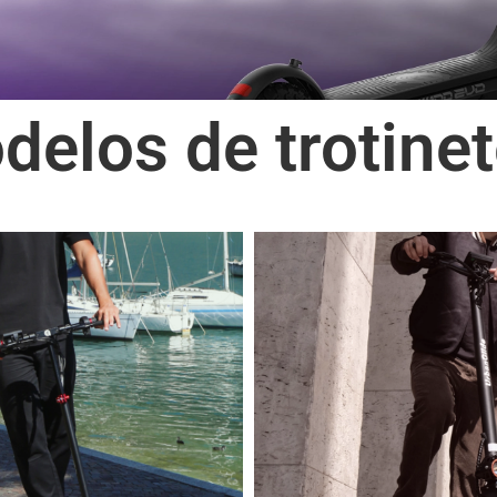
elos de trotinet
ESTOU A DESCOBRIR!