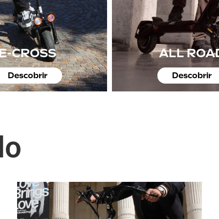
ALL ROAD
CRUISE
Descobrir
Descobrir
do