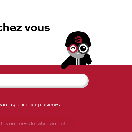
chez vous
avantageux pour plusieurs
 les normes du fabricant, et