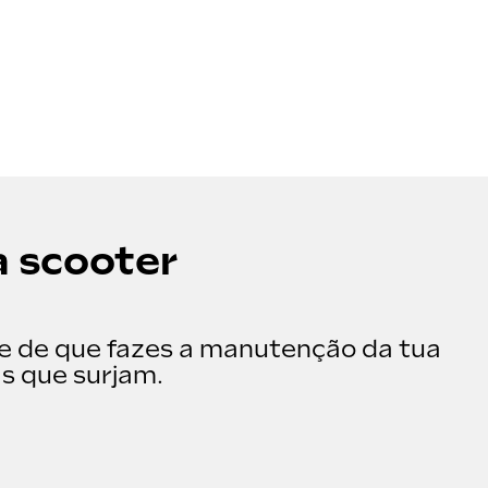
 scooter
te de que fazes a manutenção da tua
s que surjam.