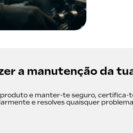
zer a manutenção da tua
produto e manter-te seguro, certifica-
larmente e resolves quaisquer problema