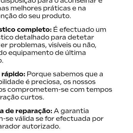
 disposição para o aconselhar e
nas melhores práticas e na
nção do seu produto.
stico completo:
É efectuado um
tico detalhado para detetar
er problemas, visíveis ou não,
ndo equipamento de última
.
 rápido:
Porque sabemos que a
ilidade é preciosa, os nossos
ros comprometem-se com tempos
ração curtos.
a de reparação:
A garantia
se válida se for efectuada por
rador autorizado.