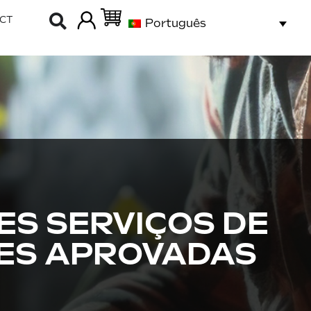
CT
Português
ES SERVIÇOS DE
ES APROVADAS