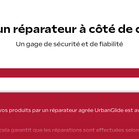
un réparateur à côté de 
Un gage de sécurité et de fiabilité
 vos produits par un réparateur agrée UrbanGlide est 
cela garantit que les réparations sont effectuées selon
rformance et la durabilité de votre produit.