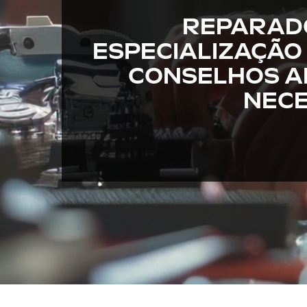
REPARADO
ESPECIALIZAÇÃO
CONSELHOS A
NECE