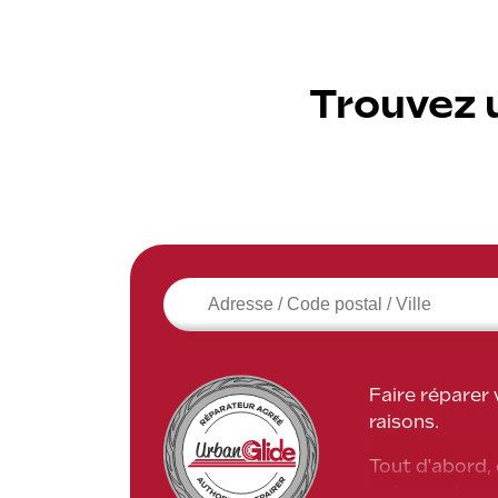
Trouvez 
Faire réparer
raisons.
Tout d'abord, 
préserve la pe