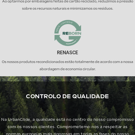
Ao optarmos por embalagens feitas de cartão reciclado, reduzimos a pressão
sobre os recursos naturais e minimizamos os resíduos.
RENASCE
Os nossos produtos recondicionados estão totalmente de acordo com a nossa
abordagem de economia circular.
CONTROLO DE QUALIDADE
Na UrbanGlide, a qualidade está no centro do nosso compromisso
com os nossos clientes. Comprometemo-nos a respeitar as
normas europeias mais rigorosas em todas as fases do nosso