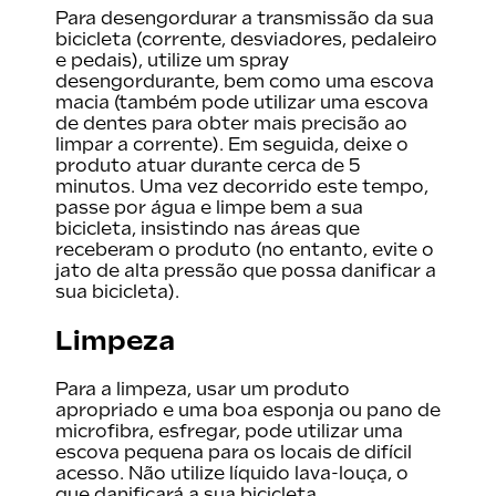
Para desengordurar a transmissão da sua
bicicleta (corrente, desviadores, pedaleiro
e pedais), utilize um spray
desengordurante, bem como uma escova
macia (também pode utilizar uma escova
de dentes para obter mais precisão ao
limpar a corrente). Em seguida, deixe o
produto atuar durante cerca de 5
minutos. Uma vez decorrido este tempo,
passe por água e limpe bem a sua
bicicleta, insistindo nas áreas que
receberam o produto (no entanto, evite o
jato de alta pressão que possa danificar a
sua bicicleta).
Limpeza
Para a limpeza, usar um produto
apropriado e uma boa esponja ou pano de
microfibra, esfregar, pode utilizar uma
escova pequena para os locais de difícil
acesso. Não utilize líquido lava-louça, o
que danificará a sua bicicleta.