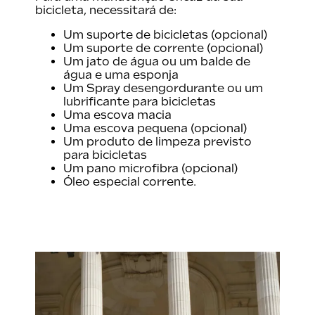
bicicleta, necessitará de:
banGlide
Um suporte de bicicletas (opcional)
Um suporte de corrente (opcional)
Um jato de água ou um balde de
estrada
água e uma esponja
Um Spray desengordurante ou um
lubrificante para bicicletas
Uma escova macia
L
Uma escova pequena (opcional)
Um produto de limpeza previsto
para bicicletas
Um pano microfibra (opcional)
Óleo especial corrente.