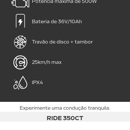
Potência máxima de 500W
Bateria de 36V/10Ah
Travão de disco + tambor
25km/h max
IPX4
Experimente uma condução tranquila.
RIDE 350CT
A cidade ao teu alcance.