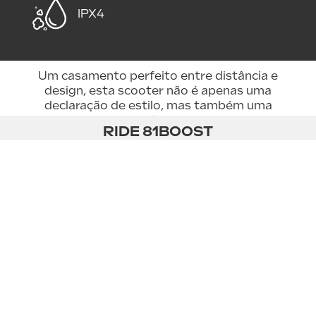
IPX4
Um casamento perfeito entre distância e
design, esta scooter não é apenas uma
declaração de estilo, mas também uma
promessa de resistência.
RIDE 81BOOST
A cidade ao teu alcance.