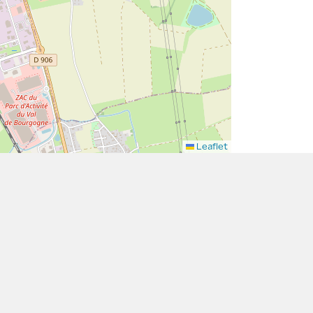
Leaflet