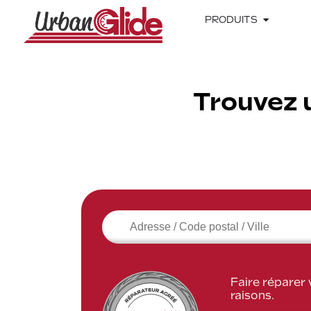
PRODUITS
Trouvez 
Faire réparer
raisons.