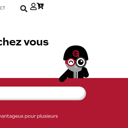
CT
chez vous
avantageux pour plusieurs