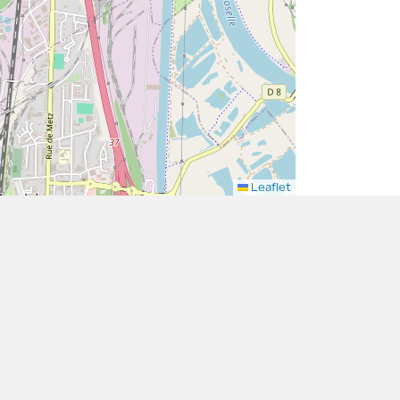
Leaflet