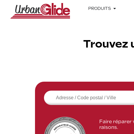
PRODUITS
Trouvez 
Faire réparer
raisons.