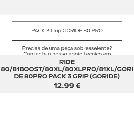
PACK 3 Grip GORIDE 80 PRO
Precisa de uma peça sobresselente?
Contacte o nosso apoio técnico em
Portugal
RIDE
80/81BOOST/80XL/80XLPRO/81XL/GORI
DE 80PRO PACK 3 GRIP (GORIDE)
12.99 €
CGV