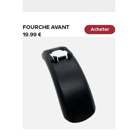
FOURCHE AVANT
Acheter
19.99 €