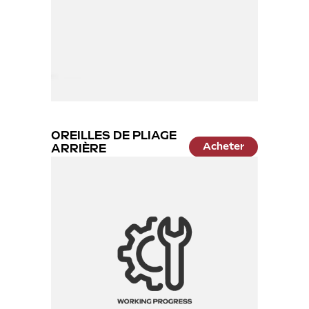
OREILLES DE PLIAGE
Acheter
ARRIÈRE
29.99 €