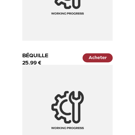
éé
BÉQUILLE
Acheter
25.99 €