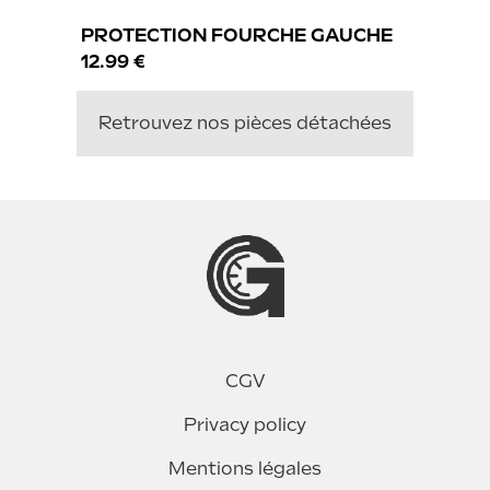
PROTECTION FOURCHE GAUCHE
12.99 €
Retrouvez nos pièces détachées
CGV
Privacy policy
Mentions légales