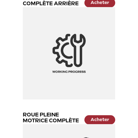
Acheter
COMPLÈTE ARRIÈRE
34.99 €
ROUE PLEINE
Acheter
MOTRICE COMPLÈTE
69.99 €