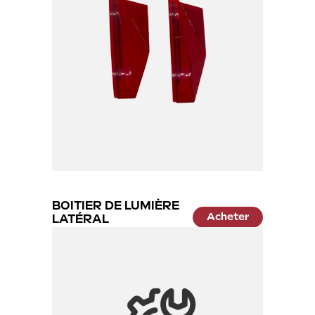
BOITIER DE LUMIÈRE
Acheter
LATÉRAL
16.99 €