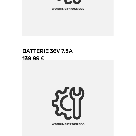
BATTERIE 36V 7.5A
139.99 €