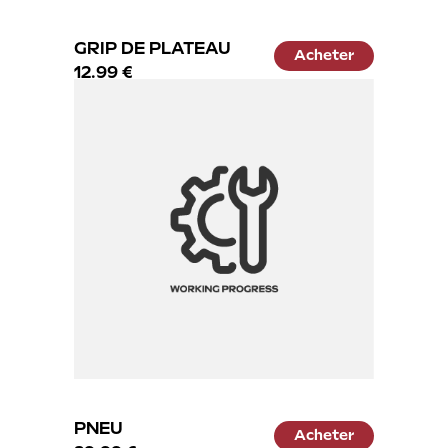
GRIP DE PLATEAU
Acheter
12.99 €
PNEU
Acheter