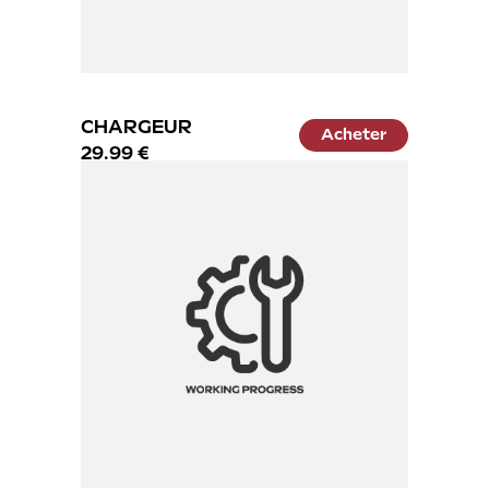
CHARGEUR
Acheter
29.99 €