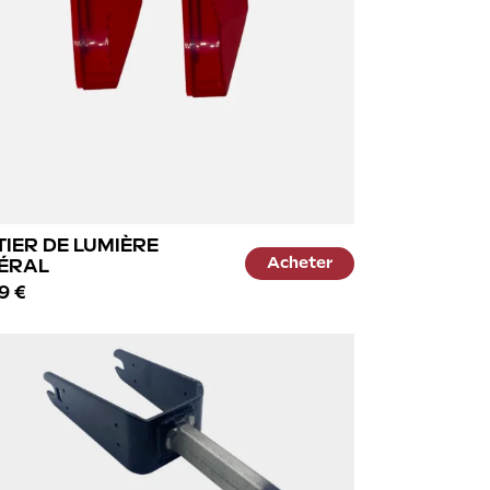
TIER DE LUMIÈRE
Acheter
ÉRAL
9 €