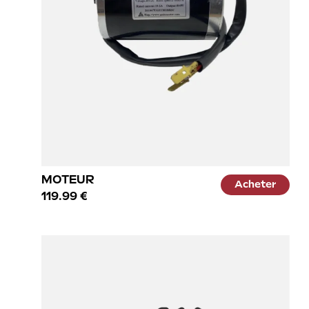
MOTEUR
Acheter
119.99 €