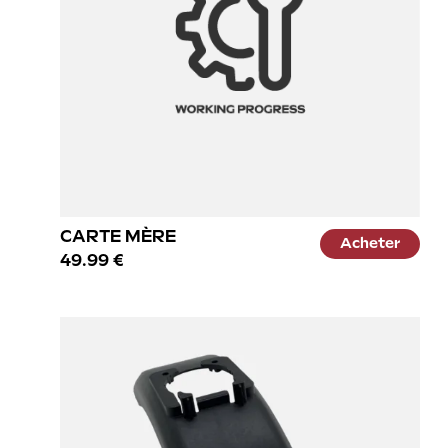
CARTE MÈRE
Acheter
49.99 €