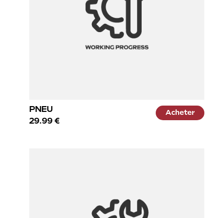
PNEU
Acheter
29.99 €