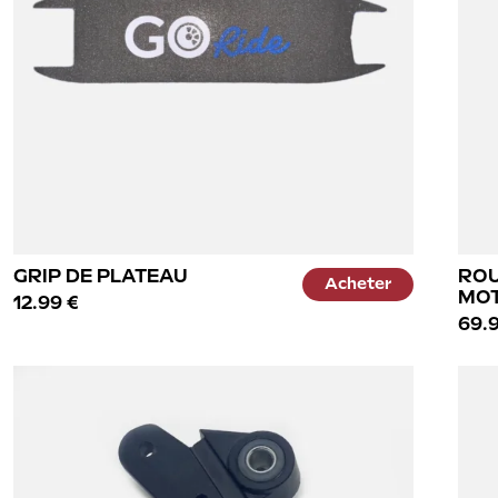
GRIP DE PLATEAU
ROU
Acheter
MOT
12.99 €
69.9