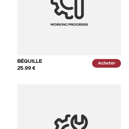
BÉQUILLE
Acheter
25.99 €