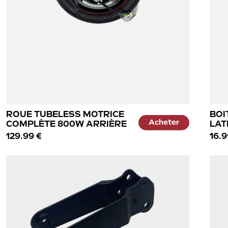
ROUE TUBELESS MOTRICE
BOI
Acheter
COMPLÈTE 800W ARRIÈRE
LAT
129.99 €
16.9