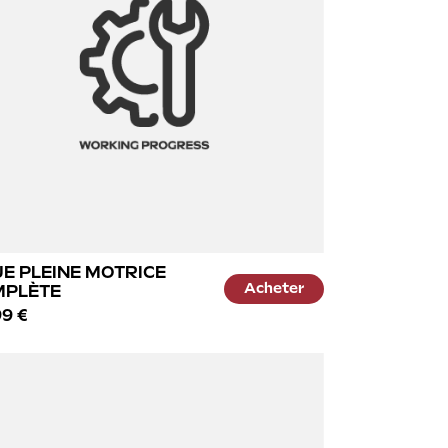
E PLEINE MOTRICE
Acheter
MPLÈTE
9 €