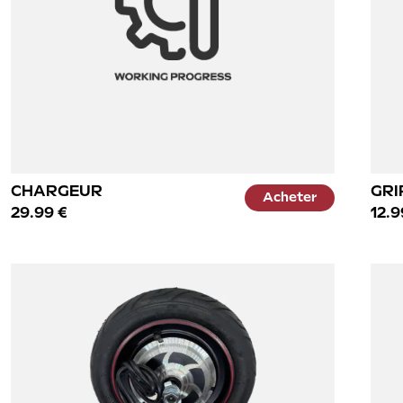
CHARGEUR
GRI
Acheter
29.99 €
12.9