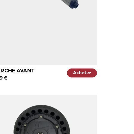
RCHE AVANT
Acheter
9 €