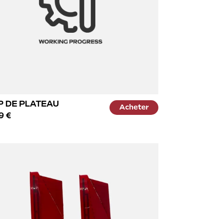
P DE PLATEAU
Acheter
9 €