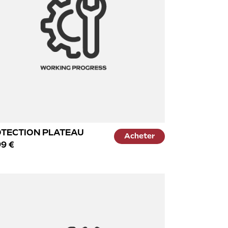
TECTION PLATEAU
Acheter
9 €