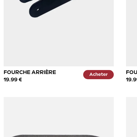
FOURCHE ARRIÈRE
FOU
Acheter
19.99 €
19.9