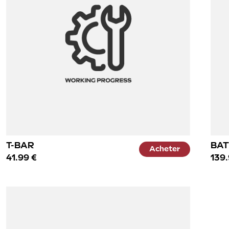
T-BAR
BAT
Acheter
41.99 €
139.