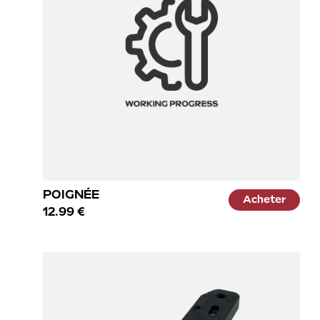
POIGNÉE
Acheter
12.99 €