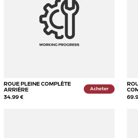
ROUE PLEINE COMPLÈTE
ROU
Acheter
ARRIÈRE
CO
34.99 €
69.9