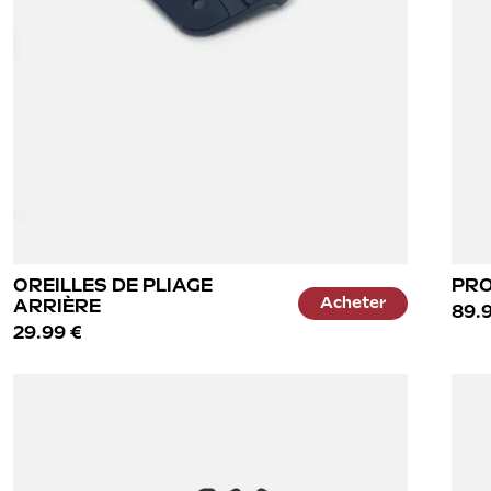
OREILLES DE PLIAGE
PRO
Acheter
ARRIÈRE
89.9
29.99 €