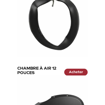
CHAMBRE À AIR 12
Acheter
POUCES
13.99 €