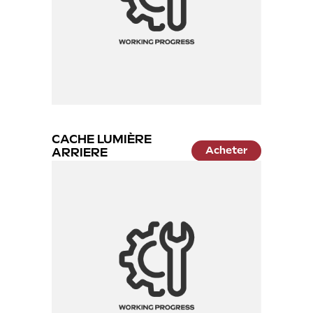
CACHE LUMIÈRE
Acheter
ARRIERE
29.99 €