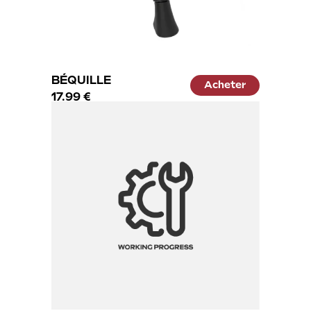
BÉQUILLE
Acheter
17.99 €