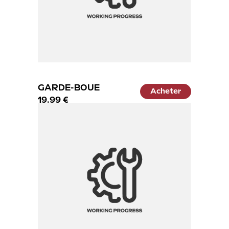
GARDE-BOUE
Acheter
19.99 €