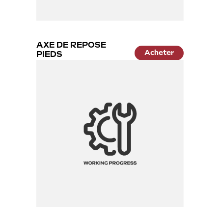
AXE DE REPOSE
Acheter
PIEDS
9.99 €