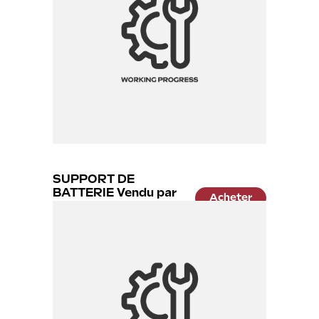
SUPPORT DE
BATTERIE Vendu par
Acheter
paire ( x2)
11.99 €