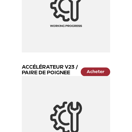
éé
ACCÉLÉRATEUR V23 /
Acheter
PAIRE DE POIGNEE
21.99 €