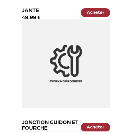
JANTE
Acheter
49.99 €
JONCTION GUIDON ET
Acheter
FOURCHE