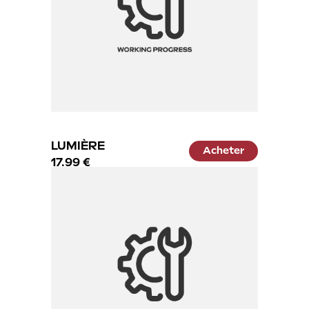
LUMIÈRE
Acheter
17.99 €