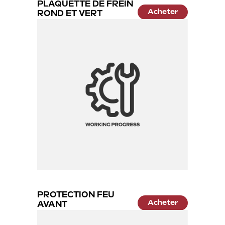
PLAQUETTE DE FREIN
Acheter
ROND ET VERT
17.99 €
PROTECTION FEU
Acheter
AVANT
14.99 €