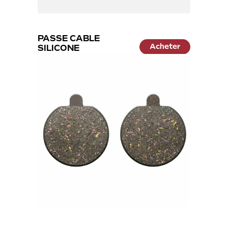
PASSE CABLE
Acheter
SILICONE
6.99 €