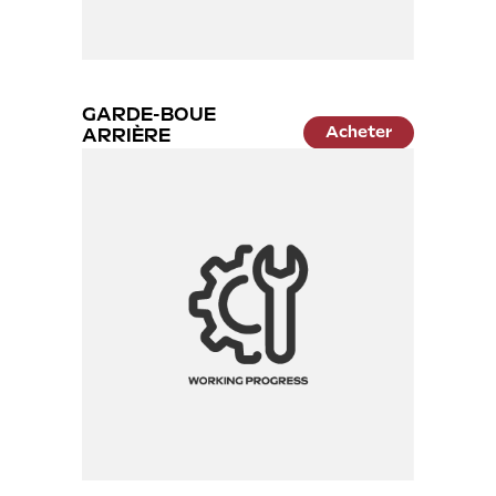
GARDE-BOUE
Acheter
ARRIÈRE
24.99 €