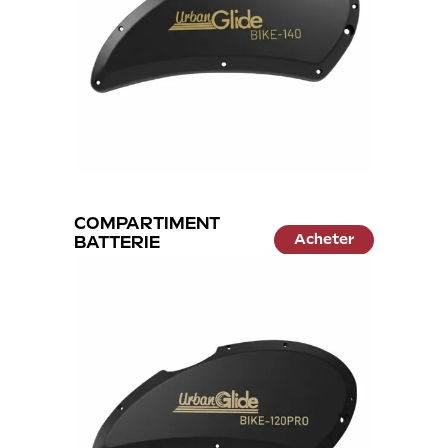
COMPARTIMENT
Acheter
BATTERIE
24.99 €