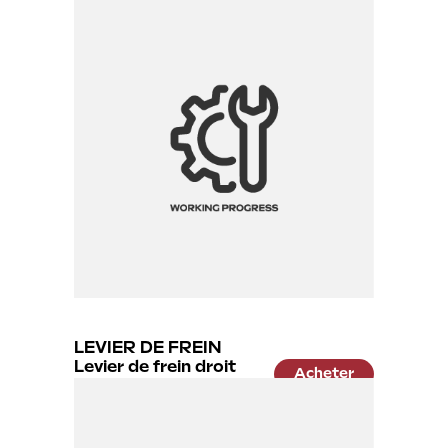
13.99 €
LEVIER DE FREIN
Levier de frein droit
Acheter
sans capteur
22.99 €