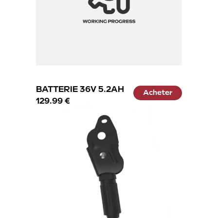
BATTERIE 36V 5.2AH
Acheter
129.99 €