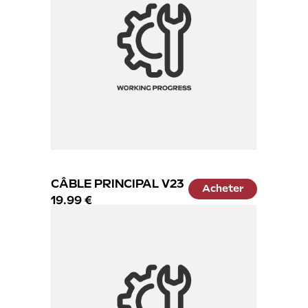
CÂBLE PRINCIPAL V23
Acheter
19.99 €