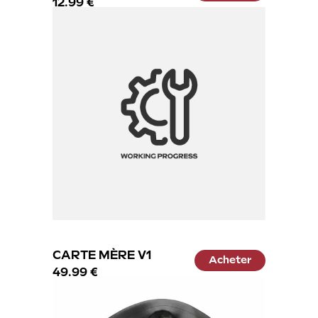
12.99 €
CARTE MÈRE V1
Acheter
49.99 €