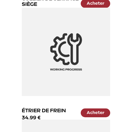
Acheter
SIÈGE
13.99 €
ÉTRIER DE FREIN
Acheter
34.99 €