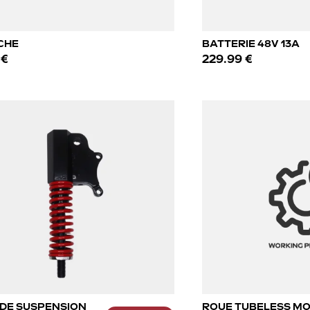
CHE
BATTERIE 48V 13A
 €
229.99 €
 DE SUSPENSION
ROUE TUBELESS M