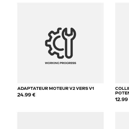
ADAPTATEUR MOTEUR V2 VERS V1
COLLI
POTE
24.99 €
12.99