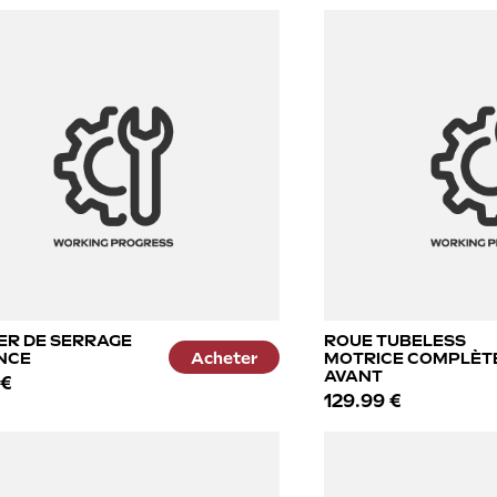
ER DE SERRAGE
ROUE TUBELESS
NCE
Acheter
MOTRICE COMPLÈT
AVANT
 €
129.99 €