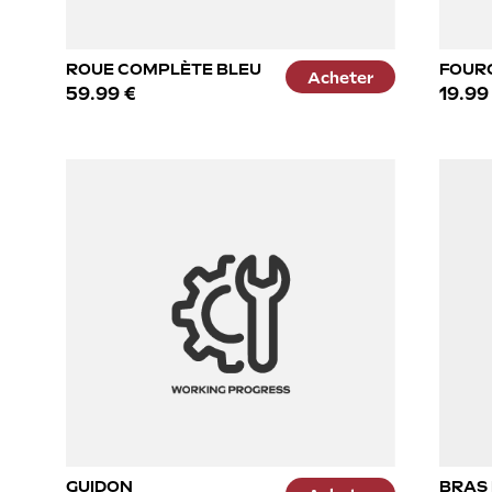
ROUE COMPLÈTE BLEU
FOUR
Acheter
59.99 €
19.99
GUIDON
BRAS