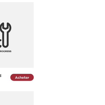
E
Acheter