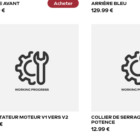
E AVANT
Acheter
ARRIÈRE BLEU
 €
129.99 €
ATEUR MOTEUR V1 VERS V2
COLLIER DE SERRA
POTENCE
€
12.99 €