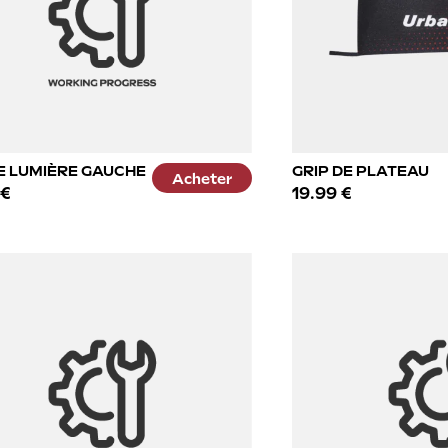
E LUMIÈRE GAUCHE
GRIP DE PLATEAU
Acheter
 €
19.99 €