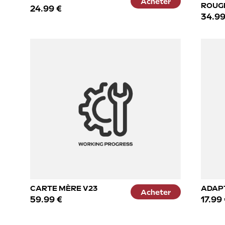
Acheter
ROUG
24.99 €
34.99
CARTE MÈRE V23
ADAPT
Acheter
59.99 €
17.99 