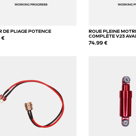
R DE PLIAGE POTENCE
ROUE PLEINE MOTR
COMPLÈTE V23 AVA
 €
74.99 €