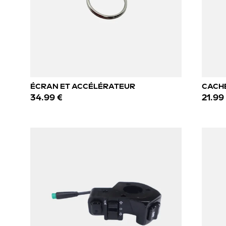
ÉCRAN ET ACCÉLÉRATEUR
CACH
34.99 €
21.99