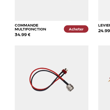
COMMANDE
LEVIE
MULTIFONCTION
Acheter
24.99
34.99 €