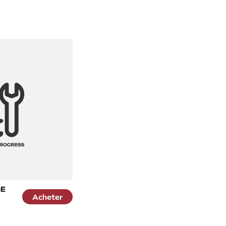
GE
Acheter