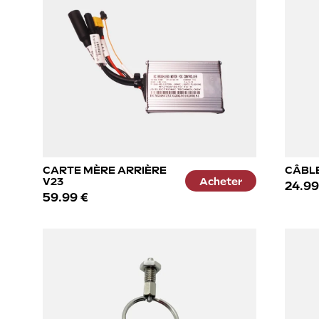
CARTE MÈRE ARRIÈRE
CÂBLE
V23
Acheter
24.99
59.99 €