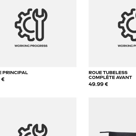
 PRINCIPAL
ROUE TUBELESS
COMPLÈTE AVANT
 €
49.99 €