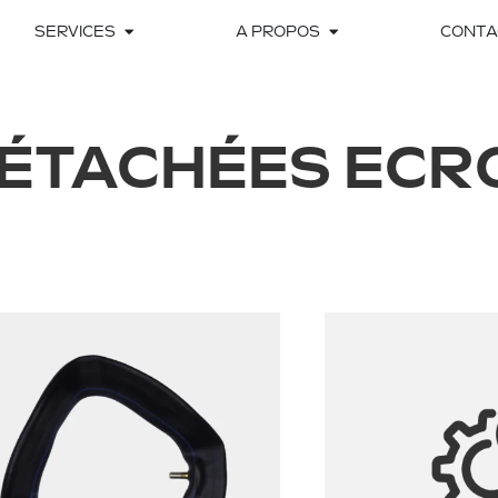
SERVICES
A PROPOS
CONTA
DÉTACHÉES ECR