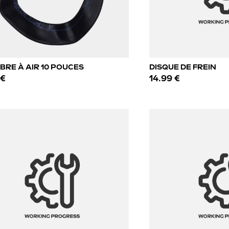
RE À AIR 10 POUCES
DISQUE DE FREIN
 €
14.99 €