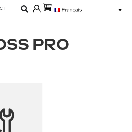
CT
Français
OSS PRO