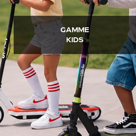
GAMME
KIDS