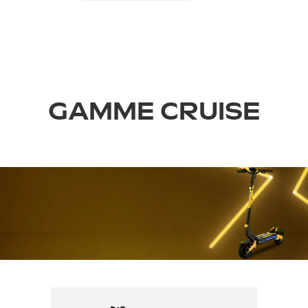
GAMME CRUISE
›