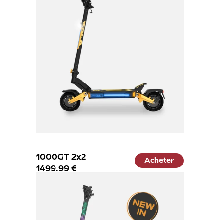
éé
1000GT 2x2
Acheter
1499.99 €