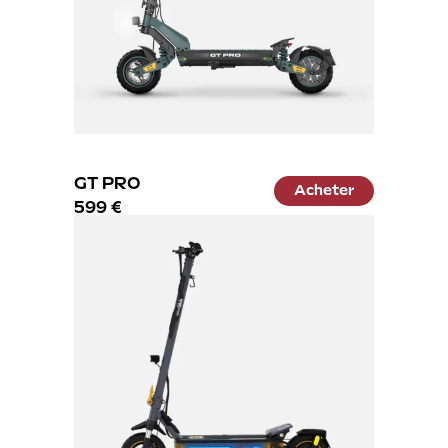
GT PRO
Acheter
599 €